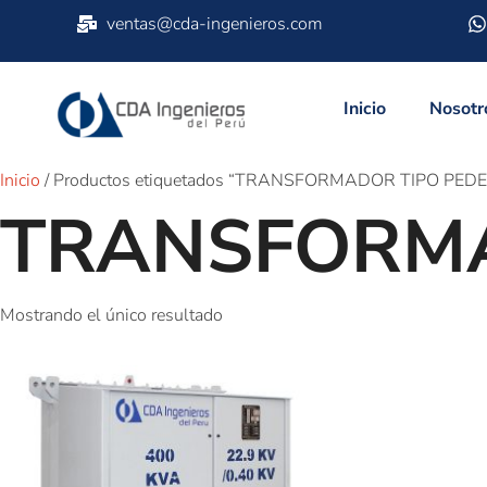
ventas@cda-ingenieros.com
Inicio
Nosotr
Inicio
/ Productos etiquetados “TRANSFORMADOR TIPO PED
TRANSFORMA
Mostrando el único resultado