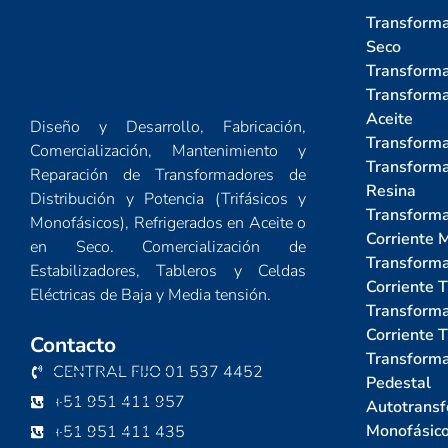
Transforma
Seco
Transforma
Transforma
Aceite
Diseño y Desarrollo, Fabricación,
Transforma
Comercialización, Mantenimiento y
Transforma
Reparación de Transformadores de
Resina
Distribución y Potencia (Trifásicos y
Transforma
Monofásicos), Refrigerados en Aceite o
Corriente 
en Seco. Comercialización de
Transforma
Estabilizadores, Tableros y Celdas
Corriente T
Eléctricas de Baja y Media tensión.
Transforma
Corriente T
Contacto
Transforma
CENTRAL FIJO 01 537 4452
Pedestal
+51 951 411 957
Autotransf
Monofásic
+51 951 411 435