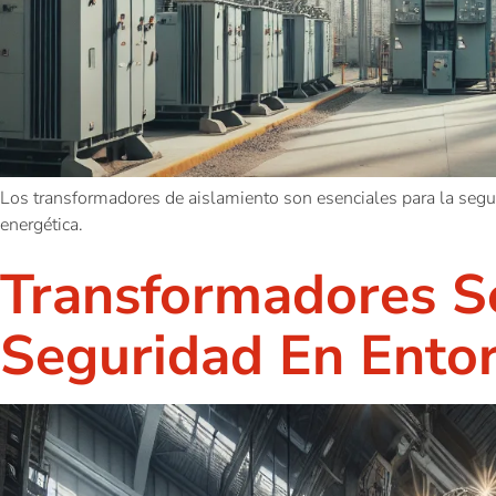
Los transformadores de aislamiento son esenciales para la segur
energética.
Transformadores Se
Seguridad En Ento