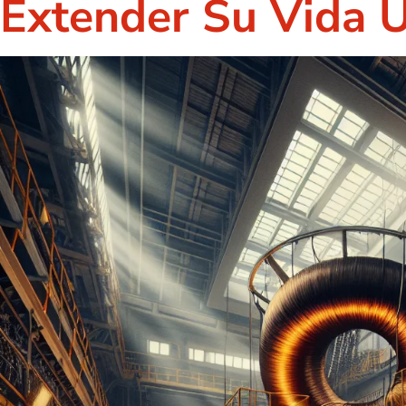
Extender Su Vida Ú