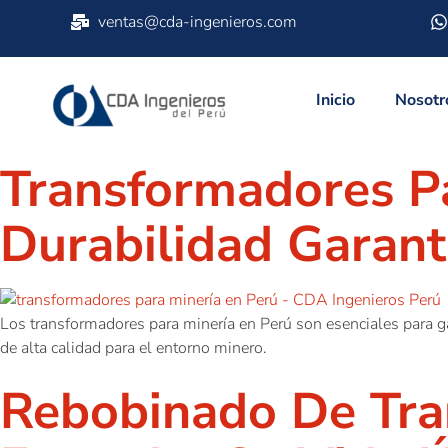
ventas@cda-ingenieros.com
Inicio
Nosotr
Transformadores Pa
Durabilidad Garant
Los transformadores para minería en Perú son esenciales para ga
de alta calidad para el entorno minero.
Rebobinado De Tran