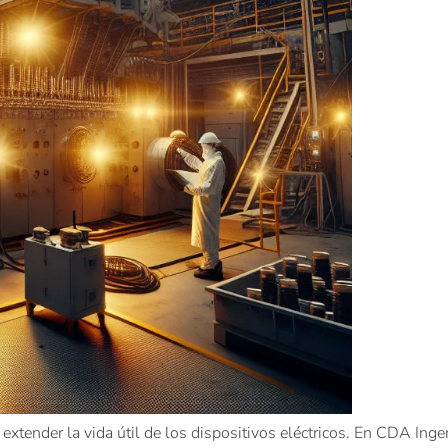
extender la vida útil de los dispositivos eléctricos. En CDA Ing