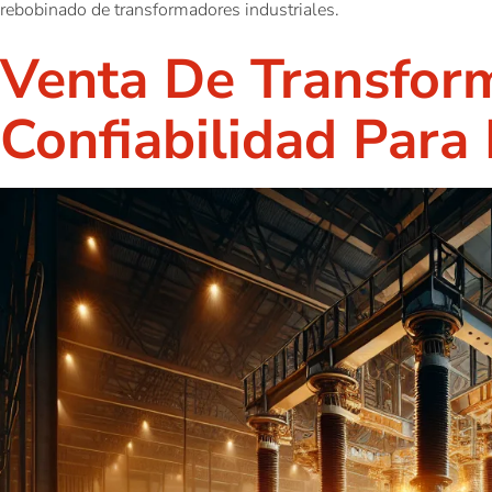
rebobinado de transformadores industriales.
Venta De Transforma
Confiabilidad Para 