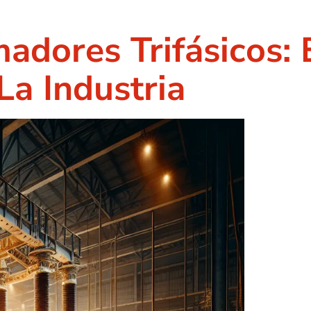
dores Trifásicos: E
La Industria