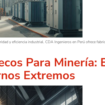
idad y eficiencia industrial. CDA Ingenieros en Perú ofrece fabr
cos Para Minería: E
rnos Extremos