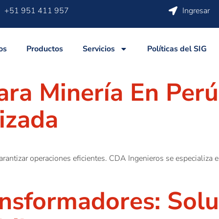
+51 951 411 957
Ingresar
os
Productos
Servicios
Políticas del SIG
ra Minería En Perú:
izada
rantizar operaciones eficientes. CDA Ingenieros se especializa e
sformadores: Soluc