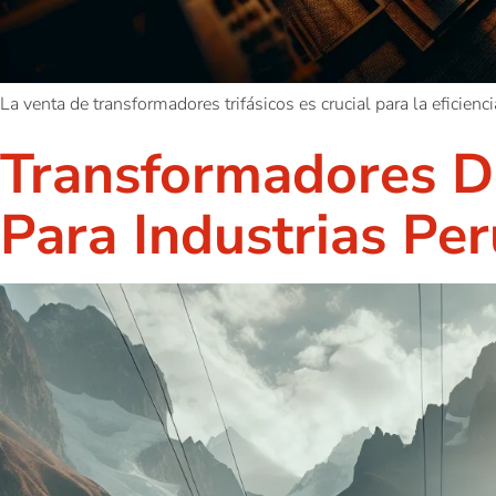
La venta de transformadores trifásicos es crucial para la eficien
Transformadores De
Para Industrias Pe