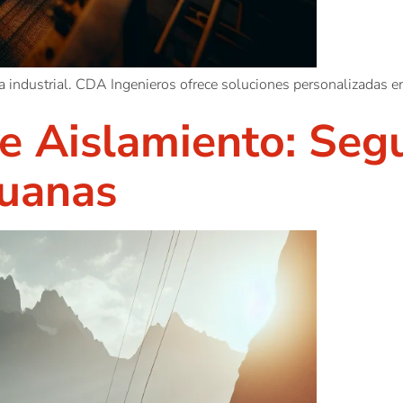
cia industrial. CDA Ingenieros ofrece soluciones personalizadas e
 Aislamiento: Segur
ruanas