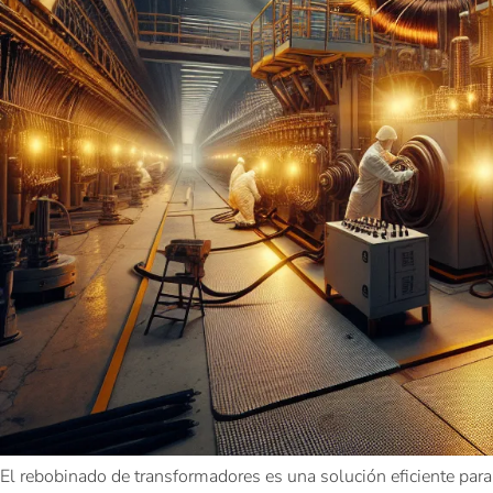
El rebobinado de transformadores es una solución eficiente para 