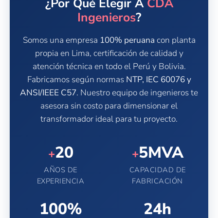
¿Por Qué Elegir A
CDA
Ingenieros
?
Somos una empresa
100% peruana
con planta
propia en Lima, certificación de calidad y
atención técnica en todo el Perú y Bolivia.
Fabricamos según normas
NTP, IEC 60076 y
ANSI/IEEE C57
. Nuestro equipo de ingenieros te
asesora sin costo para dimensionar el
transformador ideal para tu proyecto.
20
5MVA
+
+
AÑOS DE
CAPACIDAD DE
EXPERIENCIA
FABRICACIÓN
100%
24h