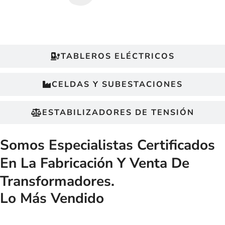
TABLEROS ELÉCTRICOS
CELDAS Y SUBESTACIONES
ESTABILIZADORES DE TENSIÓN
Somos Especialistas
Certificados
En La Fabricación Y Venta De
Transformadores.
Lo Más Vendido