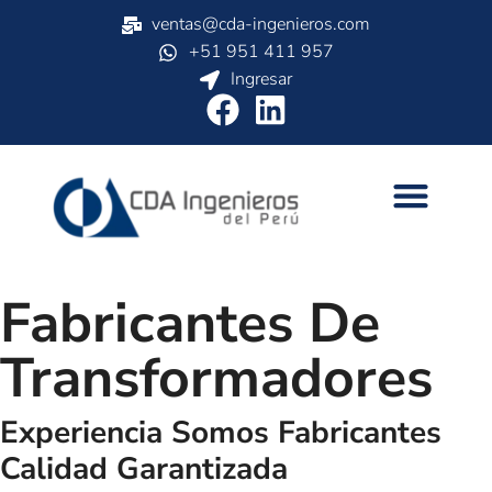
ventas@cda-ingenieros.com
+51 951 411 957
Ingresar
Fabricantes De
Transformadores
Experiencia
Somos Fabricantes
Calidad Garantizada