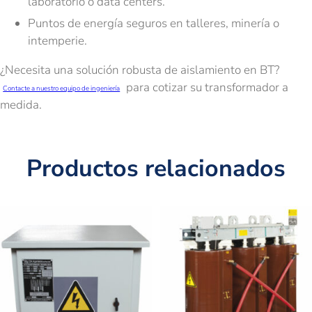
laboratorio o data centers.
Puntos de energía seguros en talleres, minería o
intemperie.
¿Necesita una solución robusta de aislamiento en BT?
para cotizar su transformador a
Contacte a nuestro equipo de ingeniería
medida.
Productos relacionados