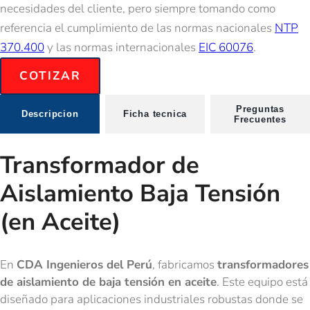
necesidades del cliente, pero siempre tomando como
referencia el cumplimiento de las normas nacionales
NTP
370.400
y las normas internacionales
EIC 60076
.
COTIZAR
Preguntas
Descripcion
Ficha tecnica
Frecuentes
Descripcion
Transformador de
Aislamiento Baja Tensión
(en Aceite)
En
CDA Ingenieros del Perú
, fabricamos
transformadores
de aislamiento de baja tensión en aceite
. Este equipo está
diseñado para aplicaciones industriales robustas donde se