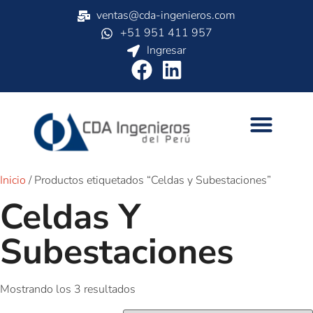
ventas@cda-ingenieros.com
+51 951 411 957
Ingresar
Inicio
/ Productos etiquetados “Celdas y Subestaciones”
Celdas Y
Subestaciones
Mostrando los 3 resultados