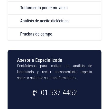
Tratamiento por termovacio
Análisis de aceite dieléctrico
Pruebas de campo
Asesoría Especializada
Contáctenos para cotizar un análisis de
laboratorio y recibir asesoramiento experto
sobre la salud de sus transformadores.
01 537 4452