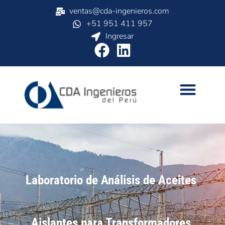
ventas@cda-ingenieros.com
+51 951 411 957
Ingresar
Laboratorio de Análisis de Aceites
Aislantes para Transformadores