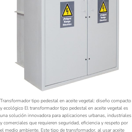
Transformador tipo pedestal en aceite vegetal: diseño compacto
y ecológico El transformador tipo pedestal en aceite vegetal es
una solución innovadora para aplicaciones urbanas, industriales
y comerciales que requieren seguridad, eficiencia y respeto por
el medio ambiente. Este tipo de transformador, al usar aceite