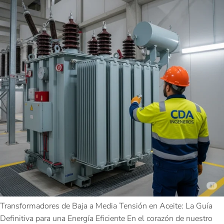
Transformadores de Baja a Media Tensión en Aceite: La Guía
Definitiva para una Energía Eficiente En el corazón de nuestro