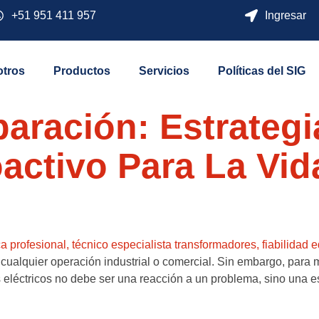
+51 951 411 957
Ingresar
tros
Productos
Servicios
Políticas del SIG
paración: Estrateg
ctivo Para La Vida
 cualquier operación industrial o comercial. Sin embargo, para m
eléctricos no debe ser una reacción a un problema, sino una es