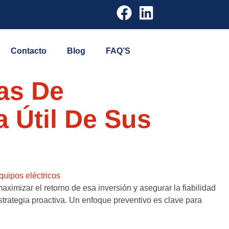
Contacto
Blog
FAQ’S
ias De
 Útil De Sus
aximizar el retorno de esa inversión y asegurar la fiabilidad
trategia proactiva. Un enfoque preventivo es clave para