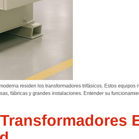
al moderna residen los transformadores trifásicos. Estos equipo
esas, fábricas y grandes instalaciones. Entender su funcionamie
Transformadores E
ad