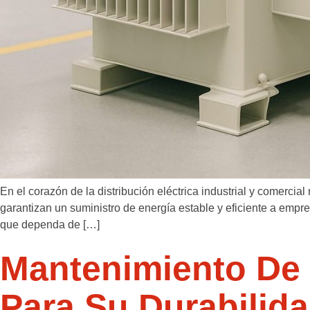
En el corazón de la distribución eléctrica industrial y comerci
garantizan un suministro de energía estable y eficiente a empr
que dependa de […]
Mantenimiento De 
Para Su Durabilid