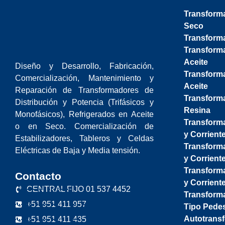
Transform
Seco
Transforma
Transform
Aceite
Diseño y Desarrollo, Fabricación,
Transforma
Comercialización, Mantenimiento y
Aceite
Reparación de Transformadores de
Transform
Distribución y Potencia (Trifásicos y
Resina
Monofásicos), Refrigerados en Aceite
Transform
o en Seco. Comercialización de
y Corrient
Estabilizadores, Tableros y Celdas
Transform
Eléctricas de Baja y Media tensión.
y Corriente
Transform
Contacto
y Corriente
CENTRAL FIJO 01 537 4452
Transform
+51 951 411 957
Tipo Pedes
Autotransf
+51 951 411 435