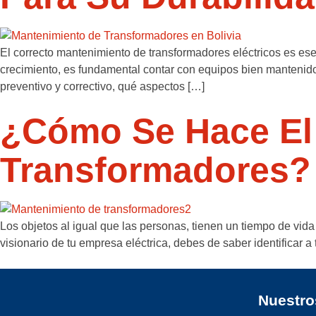
El correcto mantenimiento de transformadores eléctricos es esenc
crecimiento, es fundamental contar con equipos bien mantenidos
preventivo y correctivo, qué aspectos […]
¿Cómo Se Hace El
Transformadores?
Los objetos al igual que las personas, tienen un tiempo de vid
visionario de tu empresa eléctrica, debes de saber identificar
Nuestro