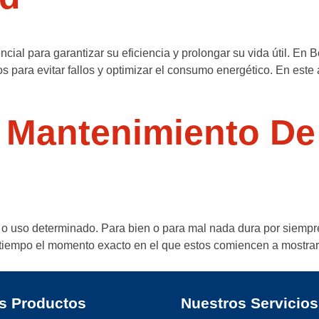
ial para garantizar su eficiencia y prolongar su vida útil. En Bo
 para evitar fallos y optimizar el consumo energético. En este 
 Mantenimiento De
a o uso determinado. Para bien o para mal nada dura por siempre
 a tiempo el momento exacto en el que estos comiencen a mostrar
s Productos
Nuestros Servicios