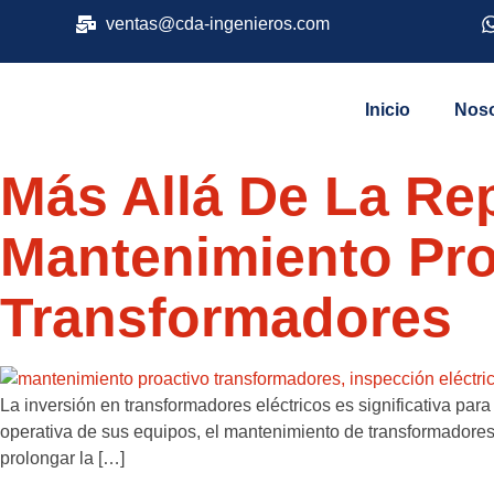
ventas@cda-ingenieros.com
Inicio
Noso
Más Allá De La Re
Mantenimiento Proa
Transformadores
La inversión en transformadores eléctricos es significativa para
operativa de sus equipos, el mantenimiento de transformadores 
prolongar la […]