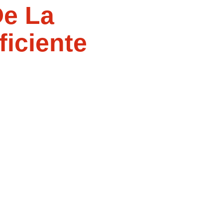
De La
ficiente