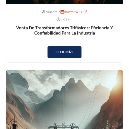
cdaadmin
marzo 20, 2026
8:01 am
Venta De Transformadores Trifásicos: Eficiencia Y
Confiabilidad Para La Industria
LEER MÁS