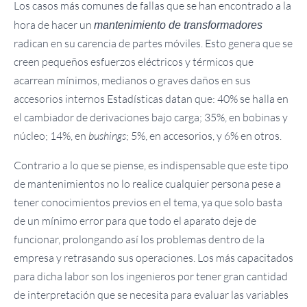
Los casos más comunes de fallas que se han encontrado a la
hora de hacer un
mantenimiento de transformadores
radican en su carencia de partes móviles. Esto genera que se
creen pequeños esfuerzos eléctricos y térmicos que
acarrean mínimos, medianos o graves daños en sus
accesorios internos Estadísticas datan que: 40% se halla en
el cambiador de derivaciones bajo carga; 35%, en bobinas y
núcleo; 14%, en
bushings
; 5%, en accesorios, y 6% en otros.
Contrario a lo que se piense, es indispensable que este tipo
de mantenimientos no lo realice cualquier persona pese a
tener conocimientos previos en el tema, ya que solo basta
de un mínimo error para que todo el aparato deje de
funcionar, prolongando así los problemas dentro de la
empresa y retrasando sus operaciones. Los más capacitados
para dicha labor son los ingenieros por tener gran cantidad
de interpretación que se necesita para evaluar las variables