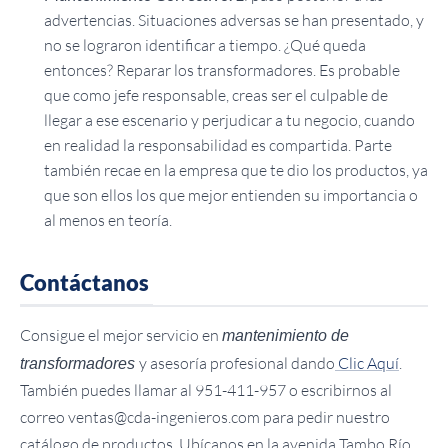
advertencias. Situaciones adversas se han presentado, y
no se lograron identificar a tiempo. ¿Qué queda
entonces? Reparar los transformadores. Es probable
que como jefe responsable, creas ser el culpable de
llegar a ese escenario y perjudicar a tu negocio, cuando
en realidad la responsabilidad es compartida. Parte
también recae en la empresa que te dio los productos, ya
que son ellos los que mejor entienden su importancia o
al menos en teoría.
Contáctanos
Consigue el mejor servicio en
mantenimiento de
y asesoría profesional dando
Clic Aquí
.
transformadores
También puedes llamar al 951-411-957 o escribirnos al
correo
ventas@cda-ingenieros.com
para pedir nuestro
catálogo de productos. Ubícanos en la avenida Tambo Río