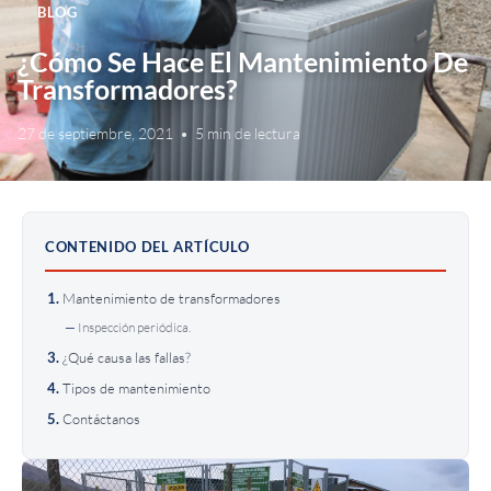
BLOG
¿Cómo Se Hace El Mantenimiento De
Transformadores?
27 de septiembre, 2021
•
5 min de lectura
CONTENIDO DEL ARTÍCULO
Mantenimiento de transformadores
Inspección periódica.
¿Qué causa las fallas?
Tipos de mantenimiento
Contáctanos