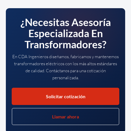
¿Necesitas Asesoría
Especializada En
Transformadores?
En CDA Ingenieros diseñamos, fabricamos y mantenemos
transformadores eléctricos con los más altos estándares
de calidad. Contáctanos para una cotización
personalizada.
Solicitar cotización
Llamar ahora