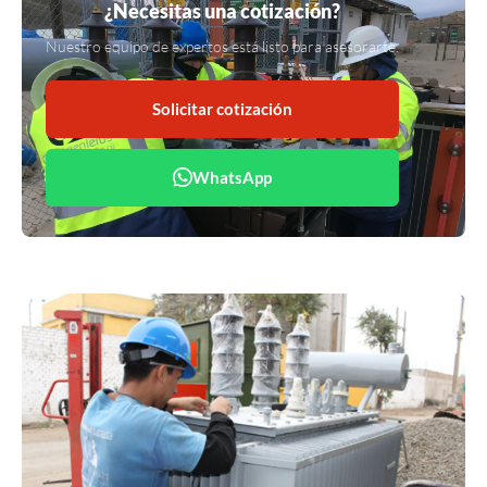
¿Necesitas una cotización?
Nuestro equipo de expertos está listo para asesorarte.
Solicitar cotización
WhatsApp