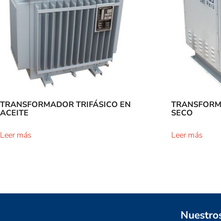
TRANSFORMADOR TRIFÁSICO EN
TRANSFORM
ACEITE
SECO
Leer más
Leer más
Nuestro