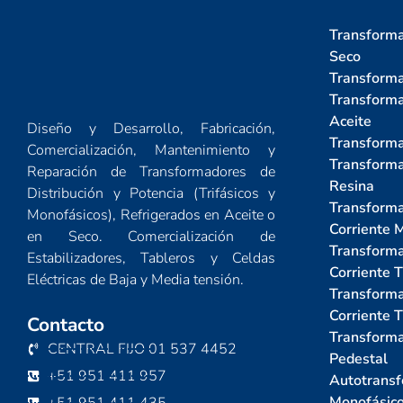
Transforma
Seco
Transforma
Transforma
Aceite
Diseño y Desarrollo, Fabricación,
Transforma
Comercialización, Mantenimiento y
Transforma
Reparación de Transformadores de
Resina
Distribución y Potencia (Trifásicos y
Transforma
Monofásicos), Refrigerados en Aceite o
Corriente 
en Seco. Comercialización de
Transforma
Estabilizadores, Tableros y Celdas
Corriente T
Eléctricas de Baja y Media tensión.
Transforma
Corriente T
Contacto
Transforma
CENTRAL FIJO 01 537 4452
Pedestal
+51 951 411 957
Autotransf
Monofásic