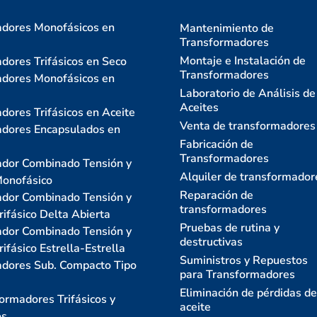
dores Monofásicos en
Mantenimiento de
Transformadores
Montaje e Instalación de
dores Trifásicos en Seco
Transformadores
dores Monofásicos en
Laboratorio de Análisis de
Aceites
dores Trifásicos en Aceite
Venta de transformadores
dores Encapsulados en
Fabricación de
Transformadores
dor Combinado Tensión y
Alquiler de transformador
Monofásico
Reparación de
dor Combinado Tensión y
transformadores
rifásico Delta Abierta
Pruebas de rutina y
dor Combinado Tensión y
destructivas
rifásico Estrella-Estrella
Suministros y Repuestos
dores Sub. Compacto Tipo
para Transformadores
Eliminación de pérdidas de
ormadores Trifásicos y
aceite
os