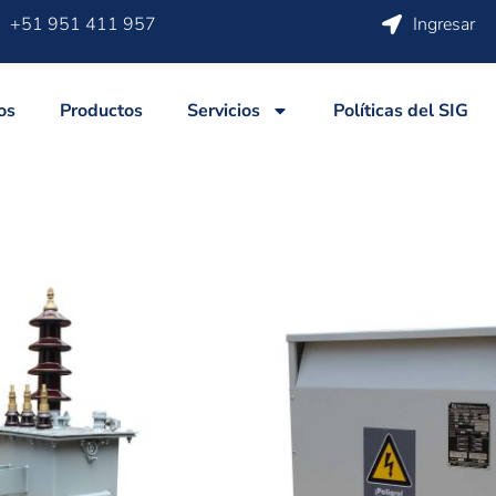
+51 951 411 957
Ingresar
os
Productos
Servicios
Políticas del SIG