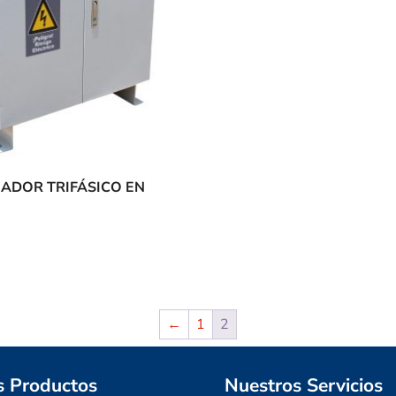
ADOR TRIFÁSICO EN
←
1
2
s Productos
Nuestros Servicios