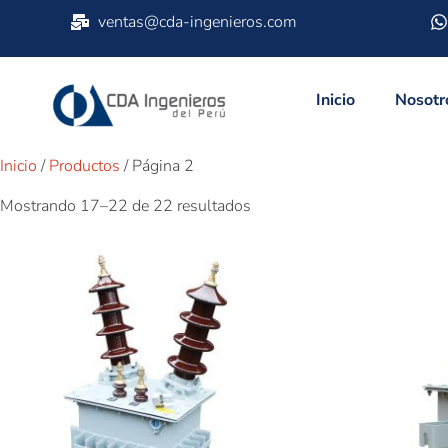
ventas@cda-ingenieros.com
Inicio
Nosotr
Inicio
/
Productos
/ Página 2
Mostrando 17–22 de 22 resultados