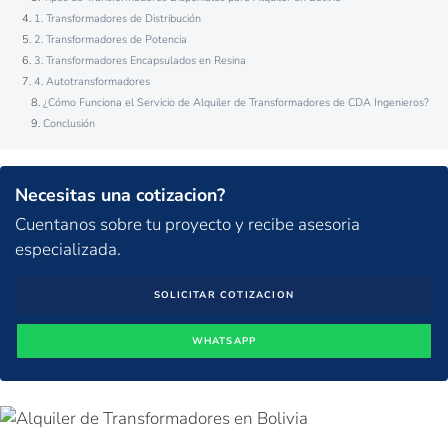
1. Transformadores de Distribución
2. Transformadores de Potencia
3. Transformadores Encapsulados en Resina
4. Autotransformadores
¿Cómo Funciona el Servicio de Alquiler de Transformadores de CDA Ingenieros?
Conclusión
Necesitas una cotizacion?
Cuentanos sobre tu proyecto y recibe asesoria
especializada.
SOLICITAR COTIZACION
WHATSAPP