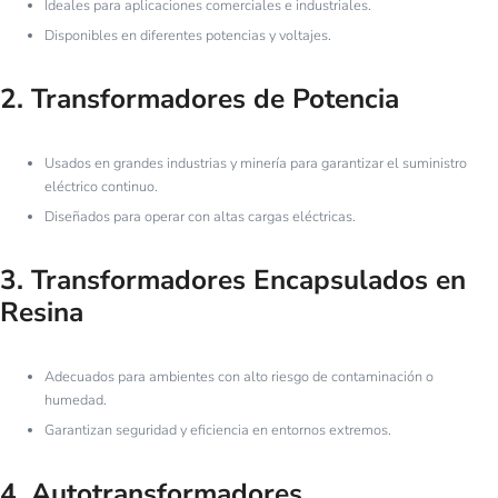
Ideales para aplicaciones comerciales e industriales.
Disponibles en diferentes potencias y voltajes.
2.
Transformadores de Potencia
Usados en grandes industrias y minería para garantizar el suministro
eléctrico continuo.
Diseñados para operar con altas cargas eléctricas.
3.
Transformadores Encapsulados en
Resina
Adecuados para ambientes con alto riesgo de contaminación o
humedad.
Garantizan seguridad y eficiencia en entornos extremos.
4.
Autotransformadores