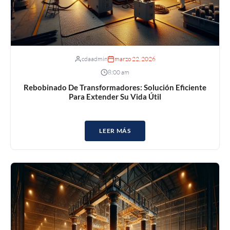
cdaadmin
marzo 22, 2026
8:00 am
Rebobinado De Transformadores: Solución Eficiente
Para Extender Su Vida Útil
LEER MÁS