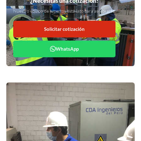
¿Necesitas una cotización?
Nuestro equipo de expertos está listo para asesorarte.
Solicitar cotización
WhatsApp