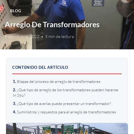
BLOG
Arreglo De Transformadores
8 de octubre, 2022
•
5 min de lectura
CONTENIDO DEL ARTÍCULO
Etapas del proceso de arreglo de transformadores
¿Qué tipo de arreglo de los transformadores pueden hacerse
In Situ?
¿Qué tipo de averías puede presentar un transformador?
Suministros y repuestos para el arreglo de transformadores