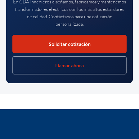
En CDA Ingenieros diseñamos, fabricamos y mantenemos
transformadores eléctricos con los más altos estándares
de calidad. Contáctanos para una cotización
personalizada.
Solicitar cotización
Llamar ahora