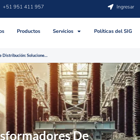
+51 951 411 957
Ingresar
os
Productos
Servicios
Políticas del SIG
Fabricación de Transformadores de Distribución: Soluciones a Medida para su Empresa
nsformadores De