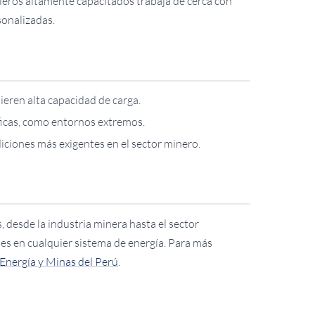
ieros altamente capacitados trabaja de cerca con
sonalizadas.
ieren alta capacidad de carga.
ficas, como entornos extremos.
iciones más exigentes en el sector minero.
, desde la industria minera hasta el sector
les en cualquier sistema de energía. Para más
 Energía y Minas del Perú
.