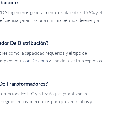
ibución?
 CDA Ingenieros generalmente oscila entre el 95% y el
a eficiencia garantiza una mínima pérdida de energía
dor De Distribución?
res como la capacidad requerida y el tipo de
 simplemente
contáctenos
y uno de nuestros expertos
 De Transformadores?
ternacionales IEC y NEMA, que garantizan la
 y seguimientos adecuados para prevenir fallos y