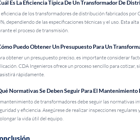
uál Es La Eficiencia Típica De Un Transformador De Distr
 eficiencia de los transformadores de distribución fabricados por
%, dependiendo de las especificaciones técnicas y el uso. Esta alt
rante el proceso de transmisión.
Cómo Puedo Obtener Un Presupuesto Para Un Transforma
ra obtener un presupuesto preciso, es importante considerar facto
licación. CDA Ingenieros ofrece un proceso sencillo para cotizar,
 asistirá rápidamente.
Qué Normativas Se Deben Seguir Para El Mantenimiento
 mantenimiento de transformadores debe seguir las normativas in
guridad y eficiencia. Asegúrese de realizar inspecciones regulares
olongar la vida útil del equipo.
onclusión