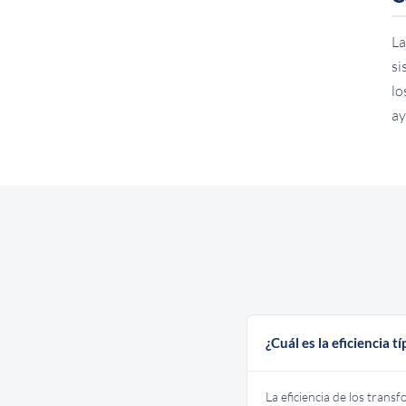
La
si
lo
ay
¿Cuál es la eficiencia 
La eficiencia de los tran