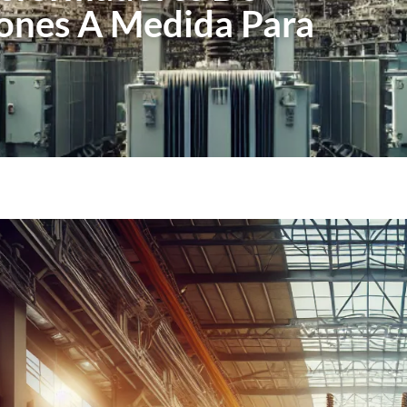
iones A Medida Para