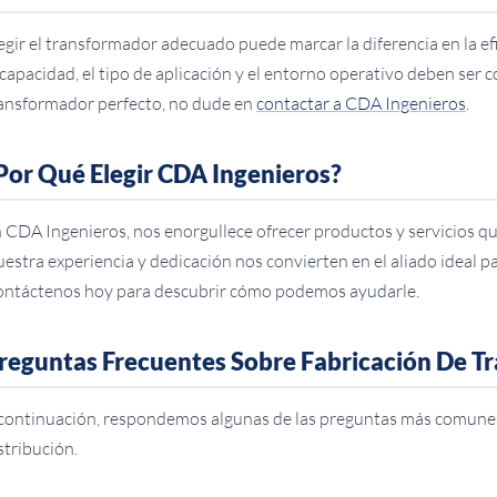
egir el transformador adecuado puede marcar la diferencia en la e
 capacidad, el tipo de aplicación y el entorno operativo deben ser 
ansformador perfecto, no dude en
contactar a CDA Ingenieros
.
Por Qué Elegir CDA Ingenieros?
 CDA Ingenieros, nos enorgullece ofrecer productos y servicios qu
estra experiencia y dedicación nos convierten en el aliado ideal pa
ntáctenos hoy para descubrir cómo podemos ayudarle.
reguntas Frecuentes Sobre Fabricación De T
continuación, respondemos algunas de las preguntas más comunes
stribución.