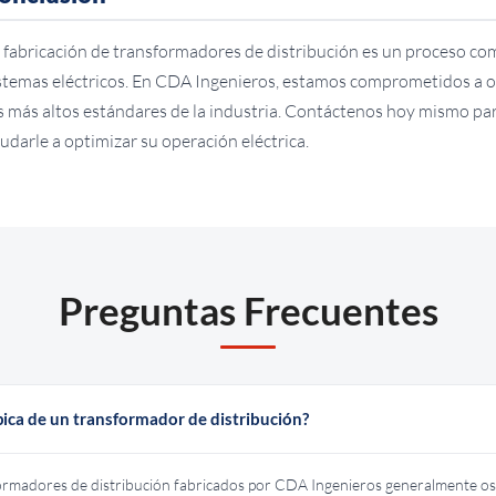
 fabricación de transformadores de distribución es un proceso co
stemas eléctricos. En CDA Ingenieros, estamos comprometidos a o
s más altos estándares de la industria. Contáctenos hoy mismo 
udarle a optimizar su operación eléctrica.
Preguntas Frecuentes
típica de un transformador de distribución?
sformadores de distribución fabricados por CDA Ingenieros generalmente osc