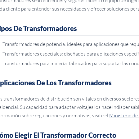
ansformadores sean eficientes y seguros. Nuestro equipo de ingen
da cliente para entender sus necesidades y ofrecer soluciones per
ipos De Transformadores
Transformadores de potencia: ideales para aplicaciones que requ
Transformadores especiales: diseñados para aplicaciones especí
Transformadores para minería: fabricados para soportar las cond
plicaciones De Los Transformadores
s transformadores de distribución son vitales en diversos sectores
sidencial. Su capacidad para adaptar voltajes los hace indispensab
formación sobre regulaciones y normativas, visite el
Ministerio de
ómo Elegir El Transformador Correcto