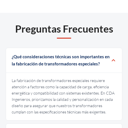
Preguntas Frecuentes
¿Qué consideraciones técnicas son importantes en
la fabricación de transformadores especiales?
La fabricación de transformadores especiales requiere
atención a factores como la capacidad de carga, eficiencia
energética y compatibilidad con sistemas existentes. En CDA
Ingenieros, priorizamos la calidad y personalización en cada
diseño para asegurar que nuestros transformadores
cumplan con las especificaciones técnicas más exigentes.