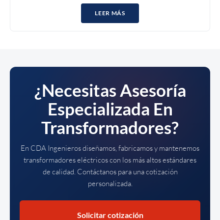
LEER MÁS
¿Necesitas Asesoría
Especializada En
Transformadores?
En CDA Ingenieros diseñamos, fabricamos y mantenemos
transformadores eléctricos con los más altos estándares
de calidad. Contáctanos para una cotización
personalizada.
Solicitar cotización