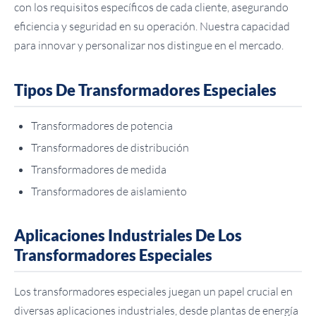
con los requisitos específicos de cada cliente, asegurando
eficiencia y seguridad en su operación. Nuestra capacidad
para innovar y personalizar nos distingue en el mercado.
Tipos De Transformadores Especiales
Transformadores de potencia
Transformadores de distribución
Transformadores de medida
Transformadores de aislamiento
Aplicaciones Industriales De Los
Transformadores Especiales
Los transformadores especiales juegan un papel crucial en
diversas aplicaciones industriales, desde plantas de energía