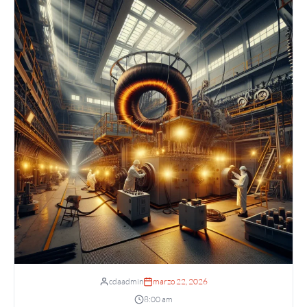
cdaadmin
marzo 22, 2026
8:00 am