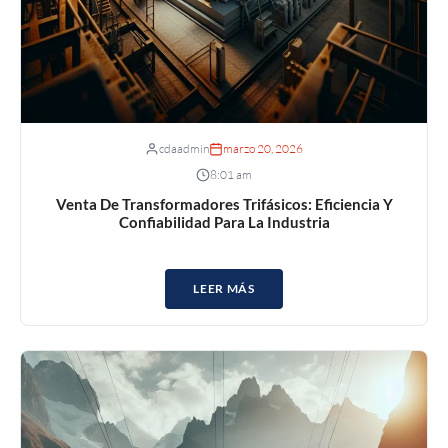
cdaadmin
marzo 20, 2026
8:01 am
Venta De Transformadores Trifásicos: Eficiencia Y
Confiabilidad Para La Industria
LEER MÁS