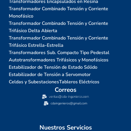
Transformadores Encapsulados en Resina
Transformador Combinado Tensión y Corriente
Monofásico
Transformador Combinado Tensión y Corriente
Trifásico Delta Abierta
Transformador Combinado Tensión y Corriente
Trifásico Estrella-Estrella
Transformadores Sub. Compacto Tipo Pedestal
Autotransformadores Trifásicos y Monofásicos
Estabilizador de Tensión de Estado Sólido
Estabilizador de Tensión a Servomotor
Celdas y Subestaciones
Tableros Eléctricos
Correos
ventas@cda-ingenieros.com
cdaingenieros@gmail.com
Nuestros Servicios