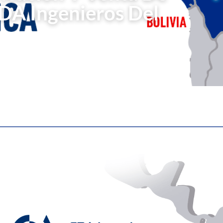
DA Ingenieros Del