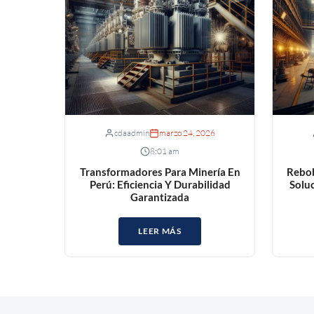
cdaadmin
marzo 24, 2026
8:01 am
Transformadores Para Minería En
Rebob
Perú: Eficiencia Y Durabilidad
Soluc
Garantizada
LEER MÁS