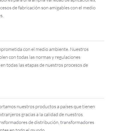
ocesos de fabricación son amigables con el medio
s.
mprometida con el medio ambiente. Nuestros
plen con todas las normas y regulaciones
en todas las etapas de nuestros procesos de
ortamos nuestros productos a países que tienen
tranjeros gracias a la calidad de nuestros
ansformadores de distribución, transformadores
entes en todo el mundo.