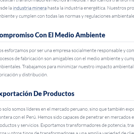
sde la
industria minera
hasta la industria energética. Nuestros pr
biente y cumplen con todas las normas y regulaciones ambientale
ompromiso Con El Medio Ambiente
s esforzamos por ser una empresa socialmente responsable y co
ocesos de fabricación son amigables con el medio ambiente y cum
bientales. Trabajamos para minimizar nuestro impacto ambiental 
bricación y distribución.
xportación De Productos
 solo somos líderes en el mercado peruano, sino que también exp
ontera con el Perú. Hemos sido capaces de penetrar en mercados ex
oductos y servicios. Exportamos transformadores de potencia, tr
cos y otros tipos de transformadores a una amplia variedad de cli