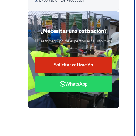
¿Necesitas una cotización?
Nuestro equipo de expertos está listo para
asesorarte.
Solicitar cotización
WhatsApp