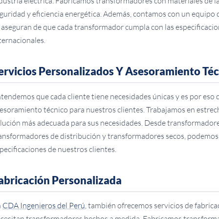
dustria eléctrica. Fabricamos transformadores con materiales de la
guridad y eficiencia energética. Además, contamos con un equipo 
 aseguran de que cada transformador cumpla con las especificacio
ternacionales.
ervicios Personalizados Y Asesoramiento Té
tendemos que cada cliente tiene necesidades únicas y es por eso 
esoramiento técnico para nuestros clientes. Trabajamos en estrech
lución más adecuada para sus necesidades. Desde transformadores
ansformadores de distribución y transformadores secos, podemos f
pecificaciones de nuestros clientes.
abricación Personalizada
n
CDA Ingenieros del Perú
, también ofrecemos servicios de fabrica
cesitan transformadores hechos a medida. Fabricamos transformad