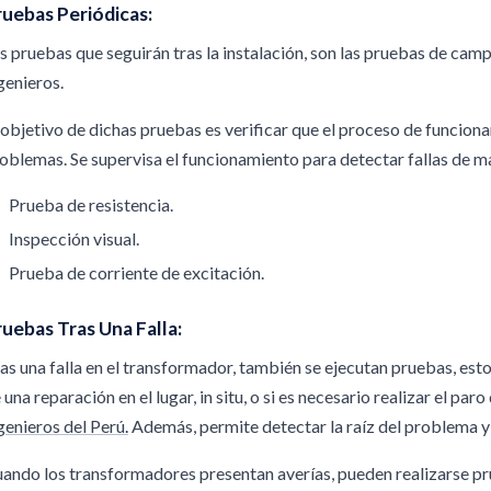
ruebas Periódicas:
s pruebas que seguirán tras la instalación, son las pruebas de cam
genieros
.
 objetivo de dichas pruebas es verificar que el proceso de funcion
oblemas. Se supervisa el funcionamiento para detectar fallas de m
Prueba de resistencia.
Inspección visual.
Prueba de corriente de excitación.
uebas Tras Una Falla:
as una falla en el transformador, también se ejecutan pruebas, esto
 una reparación en el lugar, in situ, o si es necesario realizar el par
genieros del Perú
.
Además, permite detectar la raíz del problema y
ando los transformadores presentan averías, pueden realizarse pr