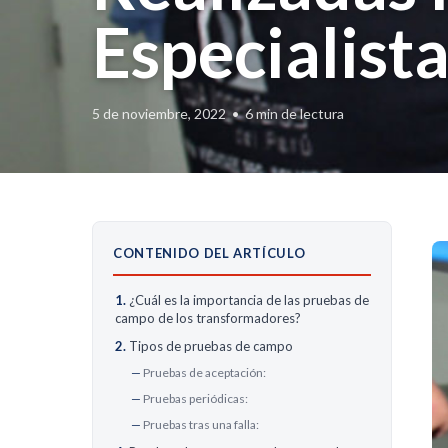
Especialist
5 de noviembre, 2022
•
6 min de lectura
CONTENIDO DEL ARTÍCULO
¿Cuál es la importancia de las pruebas de
campo de los transformadores?
Tipos de pruebas de campo
Pruebas de aceptación:
Pruebas periódicas:
Pruebas tras una falla: