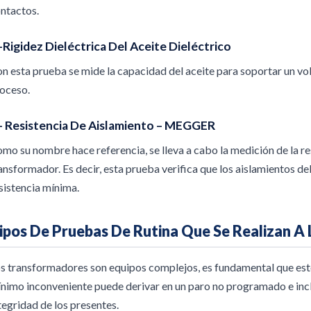
ntactos.
-Rigidez Dieléctrica Del Aceite Dieléctrico
n esta prueba se mide la capacidad del aceite para soportar un volt
oceso.
.- Resistencia De Aislamiento – MEGGER
mo su nombre hace referencia, se lleva a cabo la medición de la re
ansformador. Es decir, esta prueba verifica que los aislamientos d
sistencia mínima.
ipos De Pruebas De Rutina Que Se Realizan A
s transformadores son equipos complejos, es fundamental que est
nimo inconveniente puede derivar en un paro no programado e incl
tegridad de los presentes.