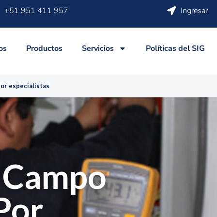
+51 951 411 957
Ingresar
os
Productos
Servicios
Políticas del SIG
or especialistas
e Campo
Por