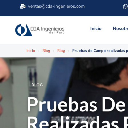
ventas@cda-ingenieros.com
Inicio
Nosotr
Inicio
›
Blog
›
Blog
›
Pruebas de Campo realizadas p
BLOG
Pruebas D
Realizadas 