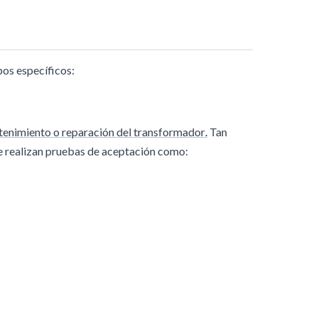
pos específicos:
enimiento o reparación del transformador
.
Tan
 se realizan pruebas de aceptación como: