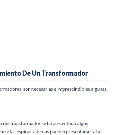
imiento De Un Transformador
ormadores, son necesarias e imprescindibles algunas
do del transformador se ha presentado algún
ntre las espiras, además pueden presentarse falsos