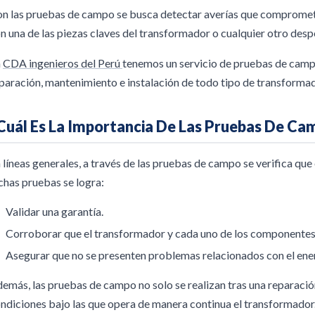
n las pruebas de campo se busca detectar averías que compromet
n una de las piezas claves del transformador o cualquier otro des
n
CDA ingenieros del Perú
tenemos un servicio de pruebas de camp
paración, mantenimiento e instalación de todo tipo de transforma
Cuál Es La Importancia De Las Pruebas De C
 líneas generales, a través de las
pruebas de campo
se verifica que
chas pruebas se logra:
Validar una garantía.
Corroborar que el transformador y cada uno de los componentes 
Asegurar que no se presenten problemas relacionados con el ene
emás, las pruebas de campo no solo se realizan tras una reparación,
ndiciones bajo las que opera de manera continua el transformador