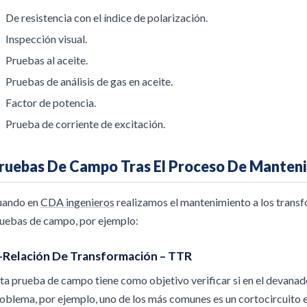
De resistencia con el índice de polarización.
Inspección visual.
Pruebas al aceite.
Pruebas de análisis de gas en aceite.
Factor de potencia.
Prueba de corriente de excitación.
ruebas De Campo Tras El Proceso De Manten
uando en
CDA ingenieros
realizamos el mantenimiento a los transf
uebas de campo, por ejemplo:
.-Relación De Transformación – TTR
ta prueba de campo tiene como objetivo verificar si en el devana
oblema, por ejemplo, uno de los más comunes es un cortocircuito e