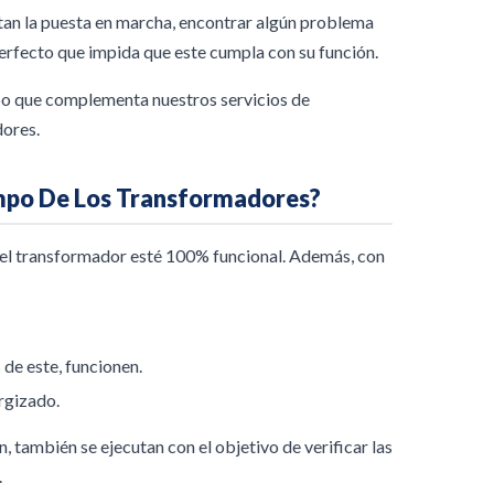
an la puesta en marcha, encontrar algún problema
perfecto que impida que este cumpla con su función.
o que complementa nuestros servicios de
dores.
ampo De Los Transformadores?
 el transformador esté 100% funcional. Además, con
de este, funcionen.
rgizado.
 también se ejecutan con el objetivo de verificar las
.