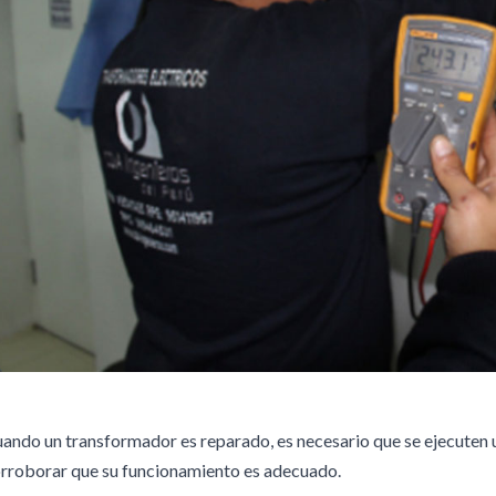
ando un transformador es reparado, es necesario que se ejecuten 
rroborar que su funcionamiento es adecuado.