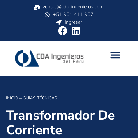
ventas@cda-ingenieros.com
+51 951 411 957
Ingresar
INICIO
– GUÍAS TÉCNICAS
Transformador De
Corriente