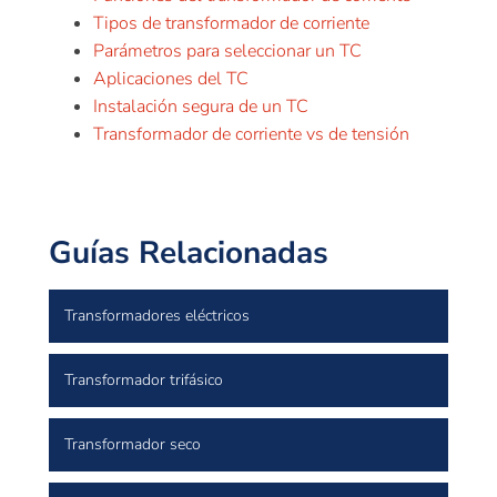
Tipos de transformador de corriente
Parámetros para seleccionar un TC
Aplicaciones del TC
Instalación segura de un TC
Transformador de corriente vs de tensión
Guías Relacionadas
Transformadores eléctricos
Transformador trifásico
Transformador seco