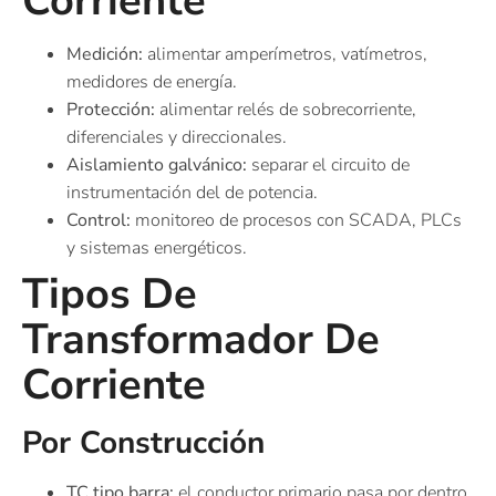
Corriente
Medición:
alimentar amperímetros, vatímetros,
medidores de energía.
Protección:
alimentar relés de sobrecorriente,
diferenciales y direccionales.
Aislamiento galvánico:
separar el circuito de
instrumentación del de potencia.
Control:
monitoreo de procesos con SCADA, PLCs
y sistemas energéticos.
Tipos De
Transformador De
Corriente
Por Construcción
TC tipo barra:
el conductor primario pasa por dentro