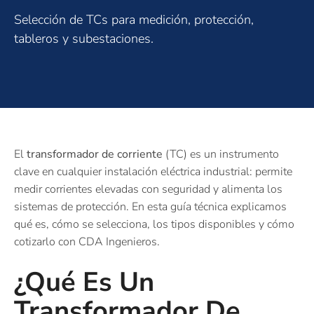
Selección de TCs para medición, protección,
tableros y subestaciones.
El
transformador de corriente
(TC) es un instrumento
clave en cualquier instalación eléctrica industrial: permite
medir corrientes elevadas con seguridad y alimenta los
sistemas de protección. En esta guía técnica explicamos
qué es, cómo se selecciona, los tipos disponibles y cómo
cotizarlo con CDA Ingenieros.
¿Qué Es Un
Transformador De