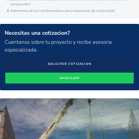
construcción?
Importancia de los transformadores para maquinarias de construcción
Necesitas una cotizacion?
Cuentanos sobre tu proyecto y recibe asesoria
especializada.
SOLICITAR COTIZACION
WHATSAPP