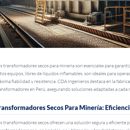
s transformadores secos para minería son esenciales para garantiz
tos equipos, libres de líquidos inflamables, son ideales para ope
xima fiabilidad y resistencia. CDA Ingenieros destaca en la fabri
ansformadores en Perú, asegurando soluciones adaptadas a cada n
ransformadores Secos Para Minería: Eficienc
s transformadores secos ofrecen una solución segura y eficiente p