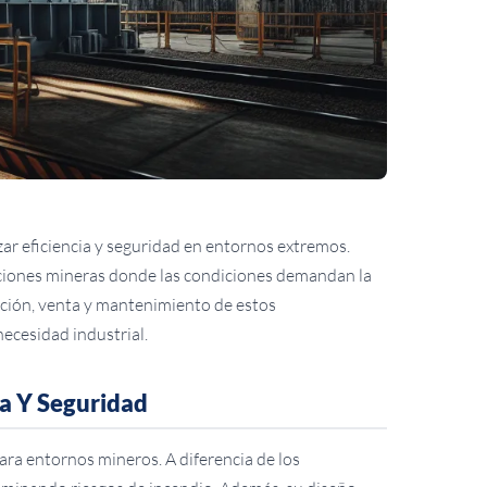
ar eficiencia y seguridad en entornos extremos.
raciones mineras donde las condiciones demandan la
cación, venta y mantenimiento de estos
ecesidad industrial.
ia Y Seguridad
ara entornos mineros. A diferencia de los