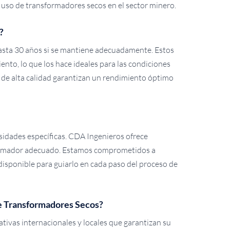
uso de transformadores secos en el sector minero.
?
hasta 30 años si se mantiene adecuadamente. Estos
to, lo que los hace ideales para las condiciones
 de alta calidad garantizan un rendimiento óptimo
sidades específicas. CDA Ingenieros ofrece
formador adecuado. Estamos comprometidos a
disponible para guiarlo en cada paso del proceso de
e Transformadores Secos?
ivas internacionales y locales que garantizan su