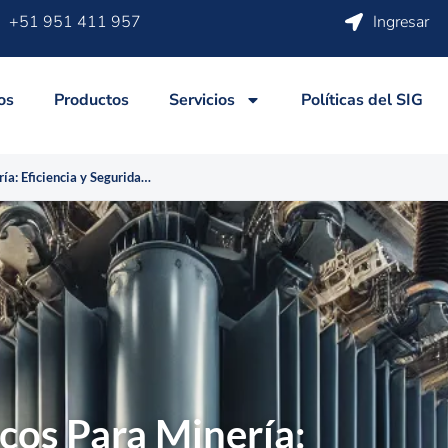
+51 951 411 957
Ingresar
os
Productos
Servicios
Políticas del SIG
Transformadores Secos para Minería: Eficiencia y Seguridad en Entornos Extremos
cos Para Minería: