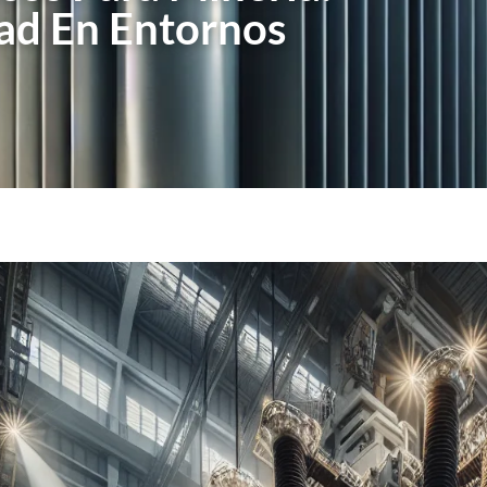
dad En Entornos