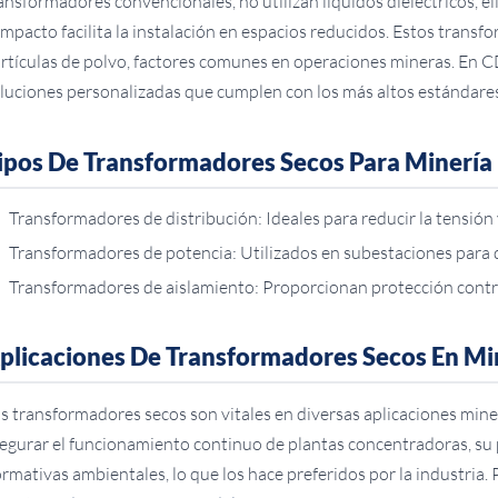
ansformadores convencionales, no utilizan líquidos dieléctricos, 
mpacto facilita la instalación en espacios reducidos. Estos transf
rtículas de polvo, factores comunes en operaciones mineras. En C
luciones personalizadas que cumplen con los más altos estándares
ipos De Transformadores Secos Para Minería
Transformadores de distribución: Ideales para reducir la tensión
Transformadores de potencia: Utilizados en subestaciones para d
Transformadores de aislamiento: Proporcionan protección contra
plicaciones De Transformadores Secos En Mi
s transformadores secos son vitales en diversas aplicaciones min
egurar el funcionamiento continuo de plantas concentradoras, su
rmativas ambientales, lo que los hace preferidos por la industria. 