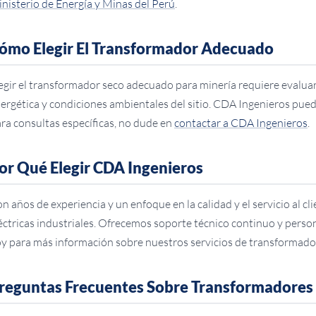
nisterio de Energía y Minas del Perú
.
ómo Elegir El Transformador Adecuado
egir el transformador seco adecuado para minería requiere evaluar 
ergética y condiciones ambientales del sitio. CDA Ingenieros puede
ra consultas específicas, no dude en
contactar a CDA Ingenieros
.
or Qué Elegir CDA Ingenieros
n años de experiencia y un enfoque en la calidad y el servicio al cl
éctricas industriales. Ofrecemos soporte técnico continuo y pers
y para más información sobre nuestros servicios de transformador
reguntas Frecuentes Sobre Transformadores 