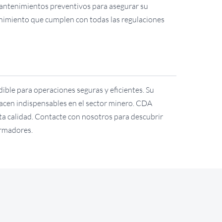
y mantenimientos preventivos para asegurar su
nimiento que cumplen con todas las regulaciones
ble para operaciones seguras y eficientes. Su
 hacen indispensables en el sector minero. CDA
ta calidad. Contacte con nosotros para descubrir
rmadores.