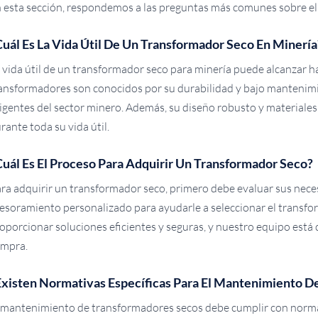
 esta sección, respondemos a las preguntas más comunes sobre el 
Cuál Es La Vida Útil De Un Transformador Seco En Minería
 vida útil de un transformador seco para minería puede alcanzar 
ansformadores son conocidos por su durabilidad y bajo mantenimien
igentes del sector minero. Además, su diseño robusto y materiales
rante toda su vida útil.
Cuál Es El Proceso Para Adquirir Un Transformador Seco?
ra adquirir un transformador seco, primero debe evaluar sus nece
esoramiento personalizado para ayudarle a seleccionar el trans
oporcionar soluciones eficientes y seguras, y nuestro equipo está 
mpra.
Existen Normativas Específicas Para El Mantenimiento D
 mantenimiento de transformadores secos debe cumplir con normat