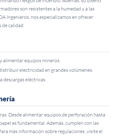
eliminando riesgos de incendio. Además, su diseño
ormadores son resistentes a la humedad y a las
DA Ingenieros, nos especializamos en ofrecer
 de calidad.
 y alimentar equipos mineros.
istribuir electricidad en grandes volúmenes.
 descargas eléctricas.
nería
eras. Desde alimentar equipos de perforación hasta
 papel es fundamental. Además, cumplen con las
Para más información sobre regulaciones, visite el