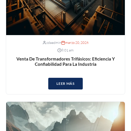
cdaadmin
marzo 20, 2026
8:01 am
Venta De Transformadores Trifásicos: Eficiencia Y
Confiabilidad Para La Industria
LEER MÁS