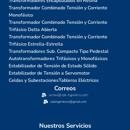
Transformadores Encapsulados en Resina
Transformador Combinado Tensión y Corriente
Monofásico
Transformador Combinado Tensión y Corriente
Trifásico Delta Abierta
Transformador Combinado Tensión y Corriente
Trifásico Estrella-Estrella
Transformadores Sub. Compacto Tipo Pedestal
Autotransformadores Trifásicos y Monofásicos
Estabilizador de Tensión de Estado Sólido
Estabilizador de Tensión a Servomotor
Celdas y Subestaciones
Tableros Eléctricos
Correos
ventas@cda-ingenieros.com
cdaingenieros@gmail.com
Nuestros Servicios