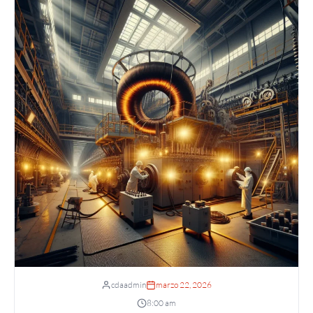
cdaadmin
marzo 22, 2026
8:00 am