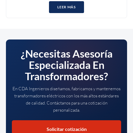
LEER MÁS
¿Necesitas Asesoría
Especializada En
Transformadores?
En CDA Ingenieros diseñamos, fabricamos y mantenemos
transformadores eléctricos con los más altos estándares
de calidad. Contáctanos para una cotización
personalizada.
Solicitar cotización