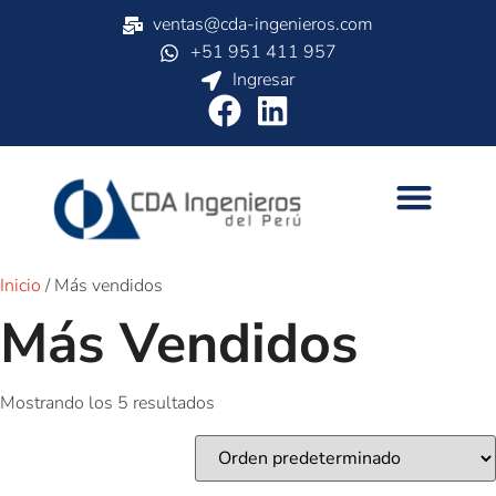
ventas@cda-ingenieros.com
+51 951 411 957
Ingresar
Inicio
/ Más vendidos
Más Vendidos
Mostrando los 5 resultados